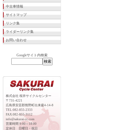
中古車情報
サイトマップ
リンク集
ライダーリンク集
お問い合わせ
Googleサイト内検索
株式会社 桜井サイクルセンター
〒731-4221
広島県安芸郡熊野町出来庭4-14-8
TEL:082-855-2333
FAX:082-855-3112
info@sakurai-cc.com
営業時間 9:00～18:00
定休日 日曜日・祝日