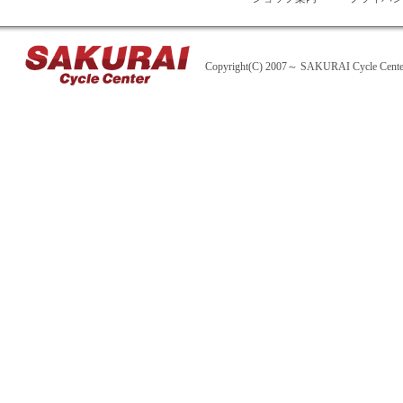
Copyright(C) 2007～ SAKURAI Cycle Center A