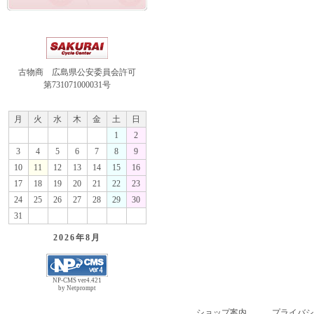
古物商 広島県公安委員会許可
第731071000031号
月
火
水
木
金
土
日
1
2
3
4
5
6
7
8
9
10
11
12
13
14
15
16
17
18
19
20
21
22
23
24
25
26
27
28
29
30
31
2026年
8月
NP-CMS ver4.421
by Netprompt
ショップ案内
プライバシ