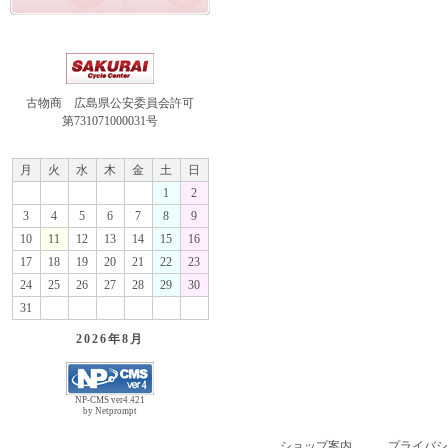
古物商 広島県公安委員会許可
第731071000031号
月
火
水
木
金
土
日
1
2
3
4
5
6
7
8
9
10
11
12
13
14
15
16
17
18
19
20
21
22
23
24
25
26
27
28
29
30
31
2026年
8月
NP-CMS ver4.421
by Netprompt
ショップ案内
プライバシ