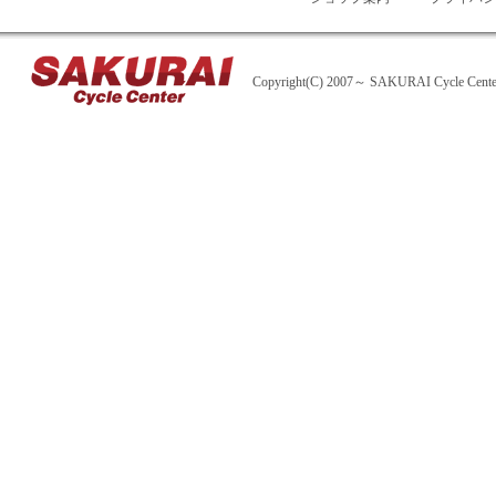
Copyright(C) 2007～ SAKURAI Cycle Center A