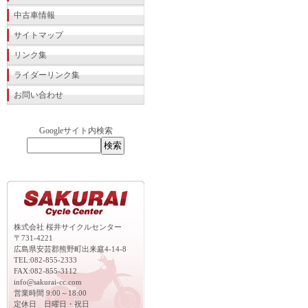
中古車情報
サイトマップ
リンク集
ライダーリンク集
お問い合わせ
Googleサイト内検索
株式会社 桜井サイクルセンター
〒731-4221
広島県安芸郡熊野町出来庭4-14-8
TEL:082-855-2333
FAX:082-855-3112
info@sakurai-cc.com
営業時間 9:00～18:00
定休日 日曜日・祝日