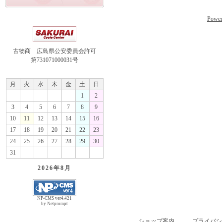
Power
古物商 広島県公安委員会許可
第731071000031号
月
火
水
木
金
土
日
1
2
3
4
5
6
7
8
9
10
11
12
13
14
15
16
17
18
19
20
21
22
23
24
25
26
27
28
29
30
31
2026年
8月
NP-CMS ver4.421
by Netprompt
ショップ案内
プライバシ