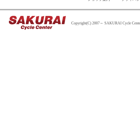
Copyright(C) 2007～ SAKURAI Cycle Center A