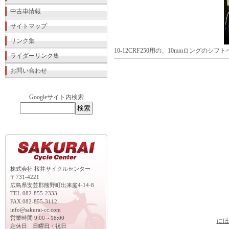
中古車情報
サイトマップ
リンク集
10-12CRF250用の、10mmロングの
ライダーリンク集
お問い合わせ
Googleサイト内検索
株式会社 桜井サイクルセンター
〒731-4221
広島県安芸郡熊野町出来庭4-14-8
TEL:082-855-2333
FAX:082-855-3112
info@sakurai-cc.com
営業時間 9:00～18:00
にほ
定休日 日曜日・祝日