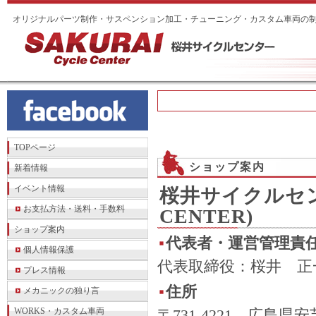
オリジナルパーツ制作・サスペンション加工・チューニング・カスタム車両の
TOPページ
ショップ案内
新着情報
イベント情報
桜井サイクルセンタ
お支払方法・送料・手数料
CENTER)
ショップ案内
代表者・運営管理責
個人情報保護
代表取締役：桜井 正
プレス情報
住所
メカニックの独り言
WORKS・カスタム車両
〒731-4221 広島県安