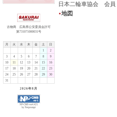
日本二輪車協会 会員
地図
古物商 広島県公安委員会許可
第731071000031号
月
火
水
木
金
土
日
1
2
3
4
5
6
7
8
9
10
11
12
13
14
15
16
17
18
19
20
21
22
23
24
25
26
27
28
29
30
31
2026年
8月
NP-CMS ver4.421
by Netprompt