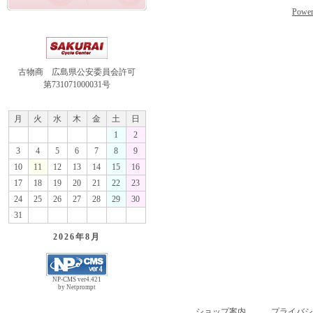
Power
古物商 広島県公安委員会許可
第731071000031号
月
火
水
木
金
土
日
1
2
3
4
5
6
7
8
9
10
11
12
13
14
15
16
17
18
19
20
21
22
23
24
25
26
27
28
29
30
31
2026年
8月
NP-CMS ver4.421
by Netprompt
ショップ案内
プライバシ