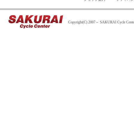
Copyright(C) 2007～ SAKURAI Cycle Center A