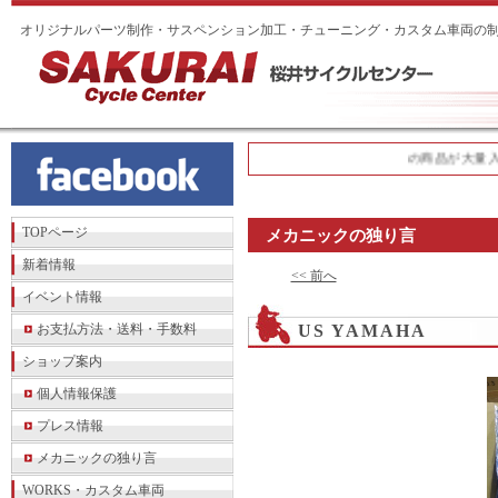
オリジナルパーツ制作・サスペンション加工・チューニング・カスタム車両の
の商品が大量入荷
TOPページ
メカニックの独り言
新着情報
<< 前へ
イベント情報
お支払方法・送料・手数料
US YAMAHA
ショップ案内
個人情報保護
プレス情報
メカニックの独り言
WORKS・カスタム車両