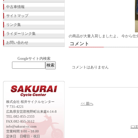
中古車情報
サイトマップ
リンク集
ライダーリンク集
の商品が大量入荷しましたよ。 今から仕
お問い合わせ
コメント
Googleサイト内検索
コメントはありません
株式会社 桜井サイクルセンター
<< 前へ
〒731-4221
広島県安芸郡熊野町出来庭4-14-8
TEL:082-855-2333
FAX:082-855-3112
info@sakurai-cc.com
にほ
営業時間 9:00～18:00
定休日 日曜日・祝日