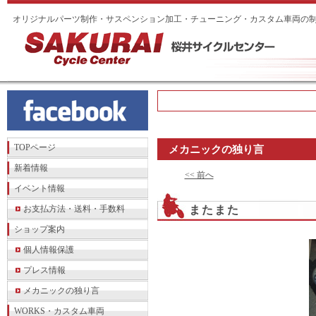
オリジナルパーツ制作・サスペンション加工・チューニング・カスタム車両の
TOPページ
メカニックの独り言
新着情報
<< 前へ
イベント情報
お支払方法・送料・手数料
またまた
ショップ案内
個人情報保護
プレス情報
メカニックの独り言
WORKS・カスタム車両