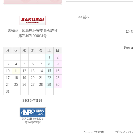
<< 前へ
古物商 広島県公安委員会許可
にほ
第731071000031号
Power
月
火
水
木
金
土
日
1
2
3
4
5
6
7
8
9
10
11
12
13
14
15
16
17
18
19
20
21
22
23
24
25
26
27
28
29
30
31
2026年
8月
NP-CMS ver4.421
by Netprompt
ショップ案内
プライバシ