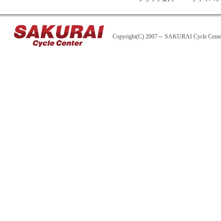
Copyright(C) 2007～ SAKURAI Cycle Center A