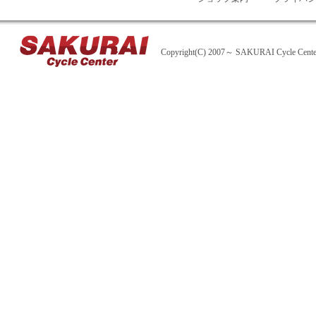
Copyright(C) 2007～ SAKURAI Cycle Center A