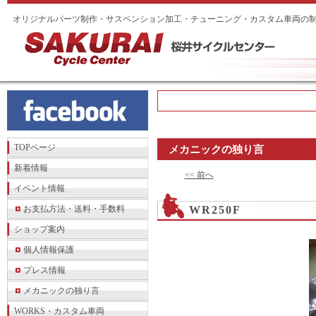
オリジナルパーツ制作・サスペンション加工・チューニング・カスタム車両の
TOPページ
メカニックの独り言
新着情報
<< 前へ
イベント情報
お支払方法・送料・手数料
WR250F
ショップ案内
個人情報保護
プレス情報
メカニックの独り言
WORKS・カスタム車両