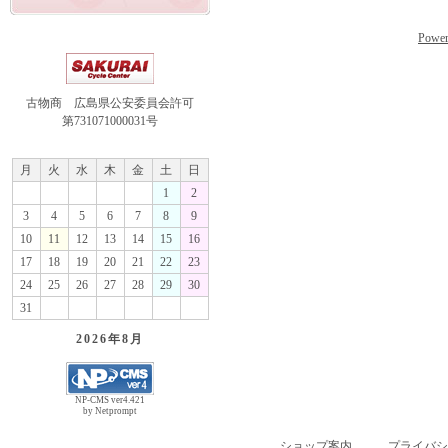
Power
古物商 広島県公安委員会許可
第731071000031号
月
火
水
木
金
土
日
1
2
3
4
5
6
7
8
9
10
11
12
13
14
15
16
17
18
19
20
21
22
23
24
25
26
27
28
29
30
31
2026年
8月
NP-CMS ver4.421
by Netprompt
ショップ案内
プライバシ