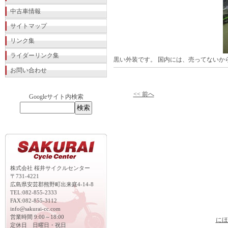
中古車情報
サイトマップ
リンク集
ライダーリンク集
黒い外装です。 国内には、売ってないか
お問い合わせ
<< 前へ
Googleサイト内検索
株式会社 桜井サイクルセンター
〒731-4221
広島県安芸郡熊野町出来庭4-14-8
TEL:082-855-2333
FAX:082-855-3112
info@sakurai-cc.com
営業時間 9:00～18:00
にほ
定休日 日曜日・祝日