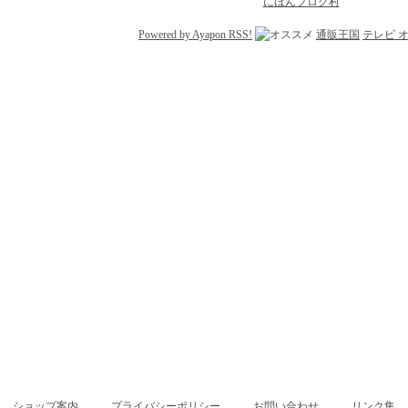
にほんブログ村
Powered by Ayapon RSS!
通販王国
テレビ 
ショップ案内
プライバシーポリシー
お問い合わせ
リンク集