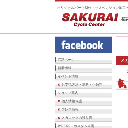
オリジナルパーツ制作・サスペンション加工
TOPページ
メ
新着情報
イベント情報
お支払方法・送料・手数料
ショップ案内
個人情報保護
プレス情報
メカニックの独り言
WORKS・カスタム車両