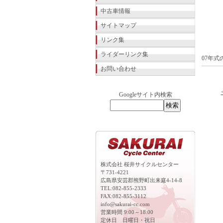
中古車情報
サイトマップ
リンク集
ライダーリンク集
07年式
お問い合わせ
Googleサイト内検索
株式会社 桜井サイクルセンター
〒731-4221
広島県安芸郡熊野町出来庭4-14-8
TEL:082-855-2333
FAX:082-855-3112
info@sakurai-cc.com
営業時間 9:00～18:00
定休日 日曜日・祝日