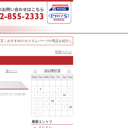
｜おすすめのカスタムパーツや用品を紹介します。 | 桜井サイクルセンター
TOPページ
<<
>>
次へ >>
2012年07月
Mon
Tue
Web
Thu
Fri
Sat
Sun
1
2
3
4
5
6
7
8
012/07/19 12:00:00
9
10
11
12
13
14
15
16
17
18
19
20
21
22
23
24
25
26
27
28
29
30
31
最新エントリ
またまた