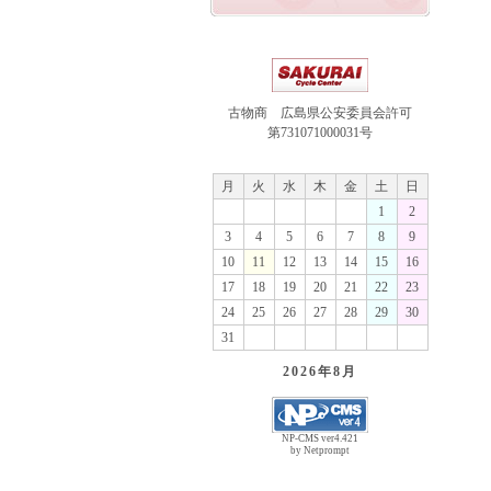
古物商 広島県公安委員会許可
第731071000031号
月
火
水
木
金
土
日
1
2
3
4
5
6
7
8
9
10
11
12
13
14
15
16
17
18
19
20
21
22
23
24
25
26
27
28
29
30
31
2026年
8月
NP-CMS ver4.421
by Netprompt