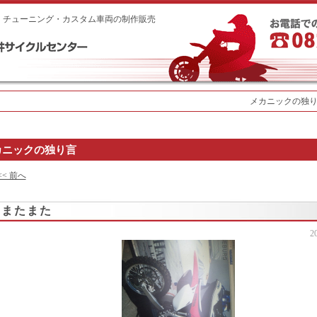
・チューニング・カスタム車両の制作販売
メカニックの独り言
カニックの独り言
<< 前へ
またまた
2