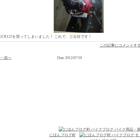
のCR125を買ってしまいました！ これで、三台目です！
この記事にコメントす
<< 前へ
Date 2012/07/19
にほんブログ村